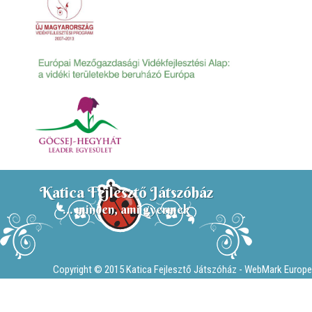
Katica Fejlesztő Játszóház
... minden, ami gyermek
Copyright © 2015 Katica Fejlesztő Játszóház -
WebMark Europe