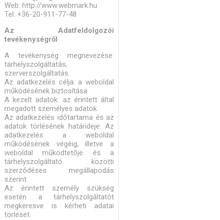
Web: http://www.webmark.hu
Tel: +36-20-911-77-48
Az Adatfeldolgozói
tevékenységről
A tevékenység megnevezése:
tárhelyszolgáltatás,
szerverszolgáltatás.
Az adatkezelés célja: a weboldal
működésének biztosítása.
A kezelt adatok: az érintett által
megadott személyes adatok.
Az adatkezelés időtartama és az
adatok törlésének határideje: Az
adatkezelés a weboldal
működésének végéig, illetve a
weboldal működtetője és a
tárhelyszolgáltató közötti
szerződéses megállapodás
szerint.
Az érintett személy szükség
esetén a tárhelyszolgáltatót
megkeresve is kérheti adatai
törlését.