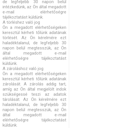
de legfeljebb 30 napon belül
intézkedünk, az Ön által megadott
e-mail elérhetőségre
tájékoztatást küldünk.
A törléshez való jog
Ön a megadott elérhetőségeken
keresztül kérheti tőlünk adatának
törlését. Az Ön kérelmére ezt
haladéktalanul, de legfeljebb 30
napon belül megtesszük, az Ön
által megadott e-mail
elérhetőségre tájékoztatást
küldünk.
A zároláshoz való jog
Ön a megadott elérhetőségeken
keresztül kérheti tőlünk adatának
zárolását. A zárolás addig tart,
amíg az Ön által megjelölt indok
szükségessé teszi az adatok
tárolását. Az Ön kérelmére ezt
haladéktalanul, de legfeljebb 30
napon belül megtesszük, az Ön
által megadott e-mail
elérhetőségre tájékoztatást
küldünk.