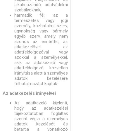
alkalmazandó adatvédelmi
szabályoknak;
harmadik fél: az a
természetes vagy jogi
személy, közhatalmi szerv,
ügynökség vagy bármely
egyéb szerv, amely nem
azonos az érintettel, az
adatkezelővel, az
adatfeldolgozóval vagy
azokkal a személyekkel,
akik az adatkezelő vagy
adatfeldolgozó közvetlen
irányítása alatt a személyes
adatok kezelésére
felhatalmazást kaptak.
Az adatkezelés irányelvei
Az adatkezelő kijelenti,
hogy az adatkezelési
tájékoztatóban foglaltak
szerint végzi a személyes
adatok kezelését és
betartja a vonatkozó