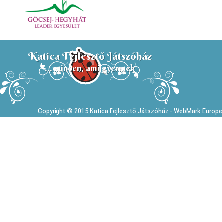
Katica Fejlesztő Játszóház
... minden, ami gyermek
Copyright © 2015 Katica Fejlesztő Játszóház -
WebMark Europe