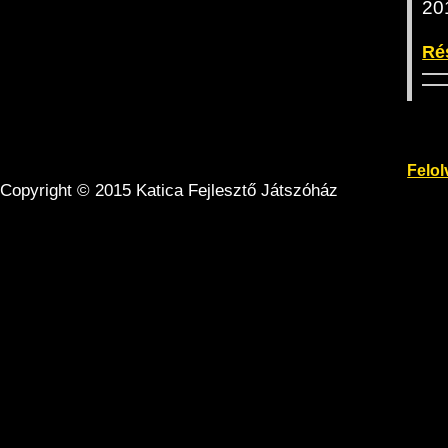
20
Ré
Felol
Copyright © 2015 Katica Fejlesztő Játszóház