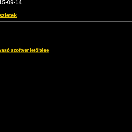
15-09-14
szletek
vasó szoftver letöltése